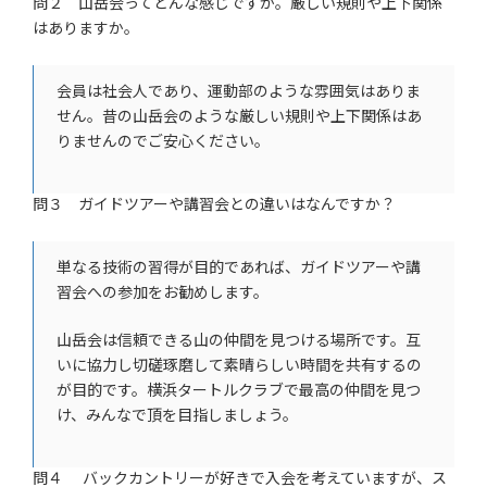
問２ 山岳会ってどんな感じですか。厳しい規則や上下関係
はありますか。
会員は社会人であり、運動部のような雰囲気はありま
せん。昔の山岳会のような厳しい規則や上下関係はあ
りませんのでご安心ください。
問３ ガイドツアーや講習会との違いはなんですか？
単なる技術の習得が目的であれば、ガイドツアーや講
習会への参加をお勧めします。
山岳会は信頼できる山の仲間を見つける場所です。互
いに協力し切磋琢磨して素晴らしい時間を共有するの
が目的です。横浜タートルクラブで最高の仲間を見つ
け、みんなで頂を目指しましょう。
問４ バックカントリーが好きで入会を考えていますが、ス