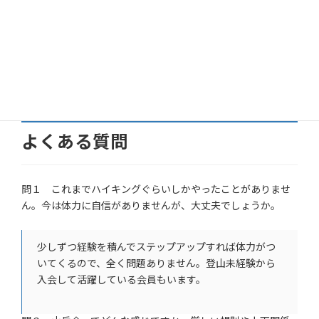
す。
集会は机上講習と懇親を主な目的としています。山行の募集
等の連絡はメーリングリストや各種Webツールを利用してい
ます。
よくある質問
問１ これまでハイキングぐらいしかやったことがありませ
ん。今は体力に自信がありませんが、大丈夫でしょうか。
少しずつ経験を積んでステップアップすれば体力がつ
いてくるので、全く問題ありません。登山未経験から
入会して活躍している会員もいます。